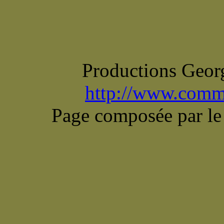
Productions Geor
http://www.comm
Page composée par l