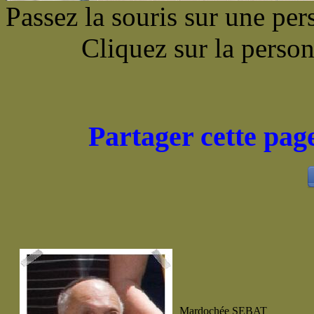
Passez la souris sur une per
Cliquez sur la person
Partager cette page
Mardochée SEBAT