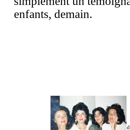
simplement un témoigna
enfants, demain.
d