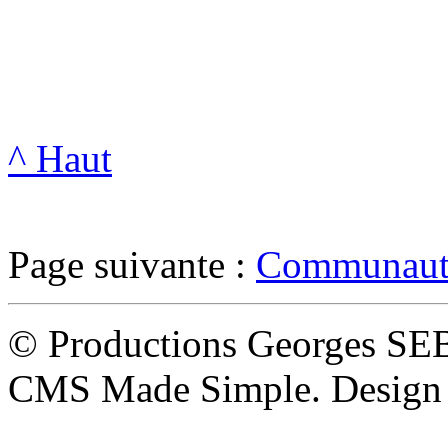
^ Haut
Page suivante :
Communauté
© Productions Georges SE
CMS Made Simple. Design 