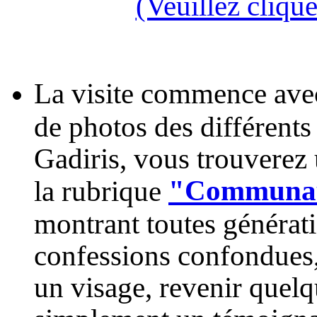
(Veuillez clique
La visite commence avec 
de photos des différent
Gadiris, vous trouverez
"Communaut
la rubrique
montrant toutes générat
confessions confondues, 
un visage, revenir quelq