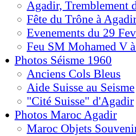
Agadir, Tremblement d
Fête du Trône à Agadi
Evenements du 29 Fevr
Feu SM Mohamed V à 
Photos Séisme 1960
Anciens Cols Bleus
Aide Suisse au Seisme
"Cité Suisse" d'Agadir
Photos Maroc Agadir
Maroc Objets Souveni