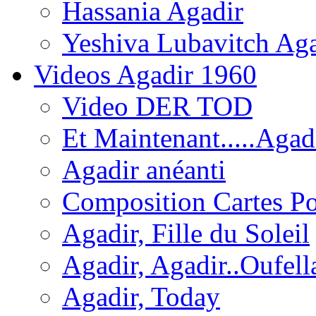
Hassania Agadir
Yeshiva Lubavitch Aga
Videos Agadir 1960
Video DER TOD
Et Maintenant.....Agadi
Agadir anéanti
Composition Cartes Po
Agadir, Fille du Soleil
Agadir, Agadir..Oufell
Agadir, Today