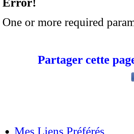
Error!
One or more required param
Partager cette page
Mes Liens Préférés