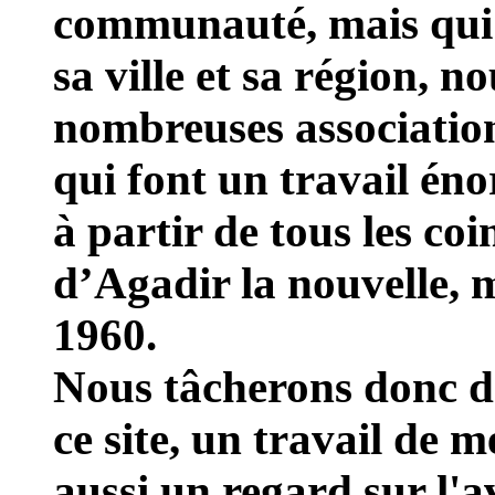
communauté, mais qui 
sa ville et sa région, n
nombreuses association
qui font un travail éno
à partir de tous les co
d’Agadir la nouvelle, 
1960.
Nous tâcherons donc de
ce site, un travail de 
aussi un regard sur l'av