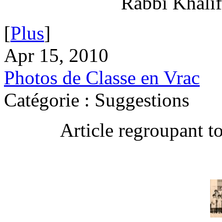
Rabbi Khalif
[
Plus
]
Apr 15, 2010
Photos de Classe en Vrac
Catégorie : Suggestions
Article regroupant t