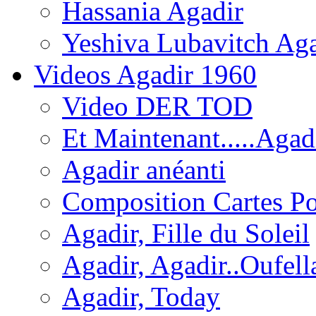
Hassania Agadir
Yeshiva Lubavitch Aga
Videos Agadir 1960
Video DER TOD
Et Maintenant.....Agadi
Agadir anéanti
Composition Cartes Po
Agadir, Fille du Soleil
Agadir, Agadir..Oufell
Agadir, Today