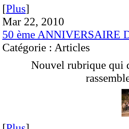
[
Plus
]
Mar 22, 2010
50 ème ANNIVERSAIRE 
Catégorie : Articles
Nouvel rubrique qui 
rassembl
[
Plus
]