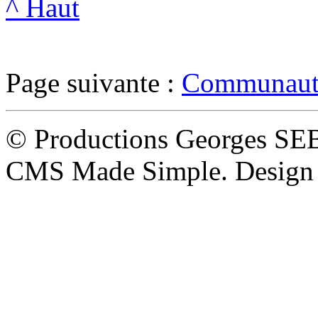
^ Haut
Page suivante :
Communauté
© Productions Georges SE
CMS Made Simple. Design 