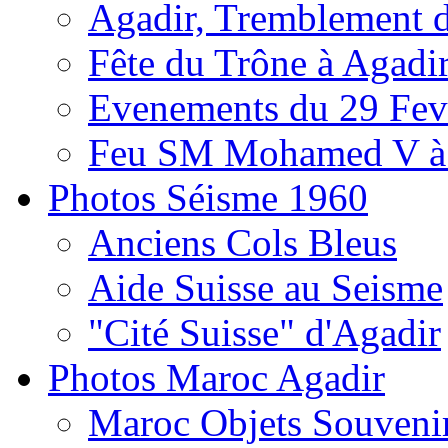
Agadir, Tremblement d
Fête du Trône à Agadi
Evenements du 29 Fevr
Feu SM Mohamed V à 
Photos Séisme 1960
Anciens Cols Bleus
Aide Suisse au Seisme
"Cité Suisse" d'Agadir
Photos Maroc Agadir
Maroc Objets Souveni