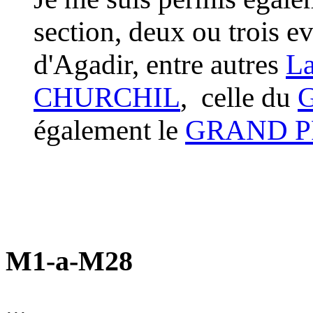
section, deux ou trois 
d'Agadir, entre autres
La
CHURCHIL
, celle du
G
également le
GRAND PR
M1-a-M28
...