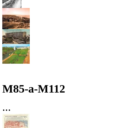
M85-a-M112
...