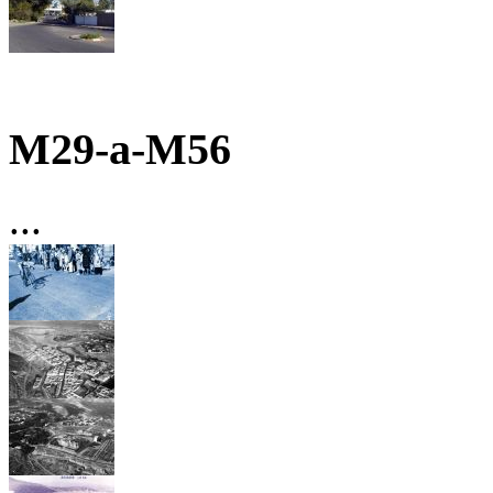
M29-a-M56
...