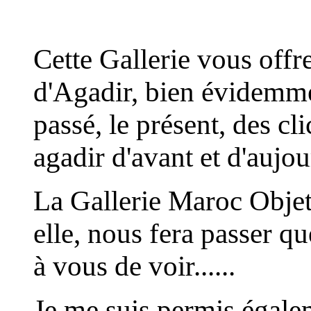
Cette Gallerie vous off
d'Agadir, bien évidemmen
passé, le présent, des cl
agadir d'avant et d'aujou
La Gallerie Maroc Obje
elle, nous fera passer qu
à vous de voir......
Je me suis permis égale