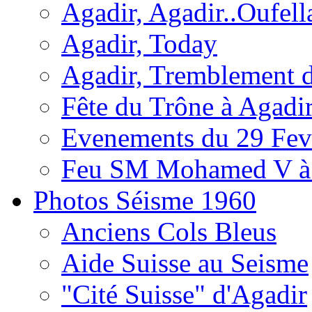
Agadir, Agadir..Oufell
Agadir, Today
Agadir, Tremblement d
Fête du Trône à Agadi
Evenements du 29 Fevr
Feu SM Mohamed V à 
Photos Séisme 1960
Anciens Cols Bleus
Aide Suisse au Seisme
"Cité Suisse" d'Agadir