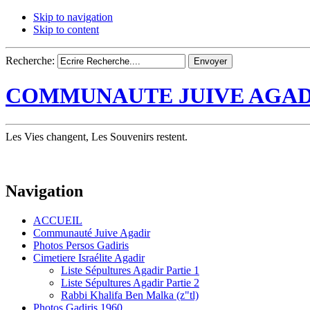
Skip to navigation
Skip to content
Recherche:
COMMUNAUTE JUIVE AGAD
Les Vies changent, Les Souvenirs restent.
Navigation
ACCUEIL
Communauté Juive Agadir
Photos Persos Gadiris
Cimetiere Israélite Agadir
Liste Sépultures Agadir Partie 1
Liste Sépultures Agadir Partie 2
Rabbi Khalifa Ben Malka (z"tl)
Photos Gadiris 1960