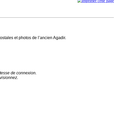
ostales et photos de l’ancien Agadir.
vitesse de connexion.
 visionnez.