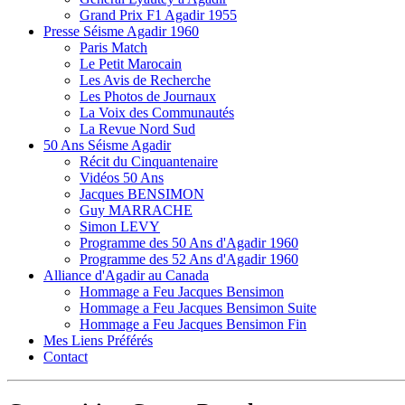
Grand Prix F1 Agadir 1955
Presse Séisme Agadir 1960
Paris Match
Le Petit Marocain
Les Avis de Recherche
Les Photos de Journaux
La Voix des Communautés
La Revue Nord Sud
50 Ans Séisme Agadir
Récit du Cinquantenaire
Vidéos 50 Ans
Jacques BENSIMON
Guy MARRACHE
Simon LEVY
Programme des 50 Ans d'Agadir 1960
Programme des 52 Ans d'Agadir 1960
Alliance d'Agadir au Canada
Hommage a Feu Jacques Bensimon
Hommage a Feu Jacques Bensimon Suite
Hommage a Feu Jacques Bensimon Fin
Mes Liens Préférés
Contact