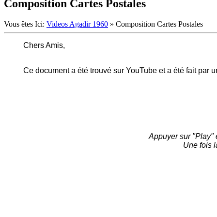
Composition Cartes Postales
Vous êtes Ici:
Videos Agadir 1960
»
Composition Cartes Postales
Chers Amis,
Ce document a été trouvé sur YouTube et a été fait par u
Appuyer sur "Play" e
Une fois l