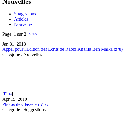
Nouvelles
Suggestions
Articles
Nouvelles
Page 1 sur 2
>
>>
Jan 31, 2013
Appel pour l'Edition des Ecrits de Rabbi Khalifa Ben Malka (z''tl)
Catégorie : Nouvelles
[
Plus
]
Apr 15, 2010
Photos de Classe en Vrac
Catégorie : Suggestions