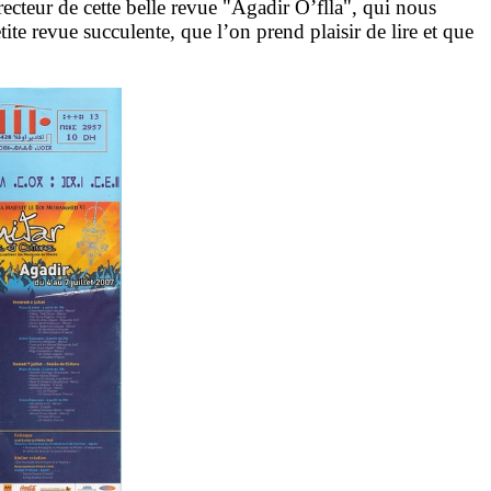
recteur de cette belle revue "Agadir O’flla", qui nous
ite revue succulente, que l’on prend plaisir de lire et que