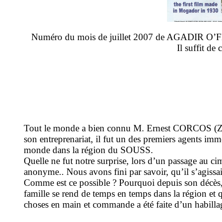
Numéro du mois de juillet 2007 de AGADIR O’FLLA, 
Il suffit de
Tout le monde a bien connu M. Ernest CORCOS (Z"L)
son entreprenariat, il fut un des premiers agents imm
monde dans la région du SOUSS.
Quelle ne fut notre surprise, lors d’un passage au c
anonyme.. Nous avons fini par savoir, qu’il s’agis
Comme est ce possible ? Pourquoi depuis son décès, r
famille se rend de temps en temps dans la région et 
choses en main et commande a été faite d’un habil