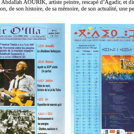
i Abdallah AOURIK, artiste peintre, rescapé d’Agadir, et di
on, de son histoire, de sa mémoire, de son actualité, une pet