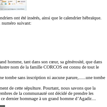
ers ont été insérés, ainsi que le calendrier hébraïque.
au numéro suivant:
nd homme, tant dans son cœur, sa générosité, que dans
l’illustre nom de la famille CORCOS est connu de tout le
ne tombe sans inscription ni aucune parure,......une tombe
ment de cette sépulture. Pourtant, nous savons que la
s membres de la communauté ont décidé de prendre les
ur ce dernier hommage à un grand homme d’Agadir....