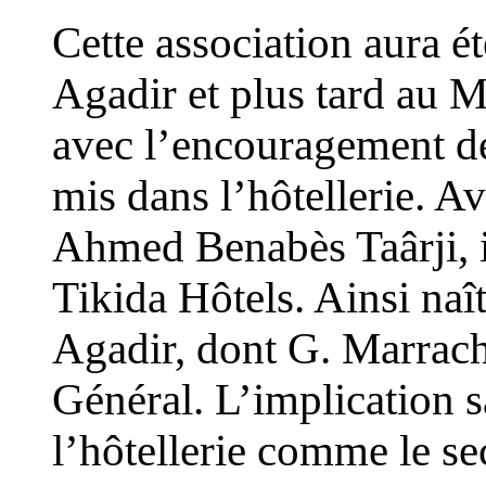
Cette association aura é
Agadir et plus tard au 
avec l’encouragement de
mis dans l’hôtellerie. A
Ahmed Benabès Taârji, i
Tikida Hôtels. Ainsi naî
Agadir, dont G. Marrach
Général. L’implication s
l’hôtellerie comme le se