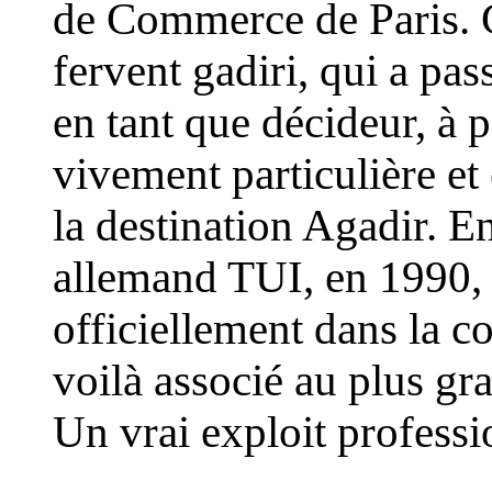
de Commerce de Paris. 
fervent gadiri, qui a pas
en tant que décideur, à 
vivement particulière e
la destination Agadir. E
allemand TUI, en 1990, 
officiellement dans la co
voilà associé au plus gr
Un vrai exploit profess