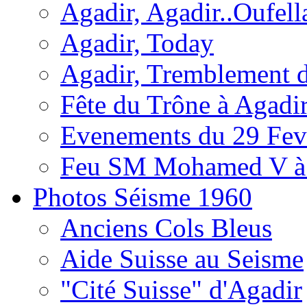
Agadir, Agadir..Oufell
Agadir, Today
Agadir, Tremblement d
Fête du Trône à Agadi
Evenements du 29 Fevr
Feu SM Mohamed V à 
Photos Séisme 1960
Anciens Cols Bleus
Aide Suisse au Seisme
"Cité Suisse" d'Agadir