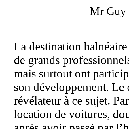
Mr Gu
La destination balnéaire 
de grands professionnels
mais surtout ont partic
son développement. Le 
révélateur à ce sujet. Pa
location de voitures, d
après avoir passé par l’