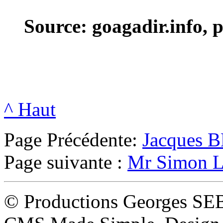
Source: goagadir.info
^ Haut
Page Précédente:
Jacques 
Page suivante :
Mr Simon 
© Productions Georges SE