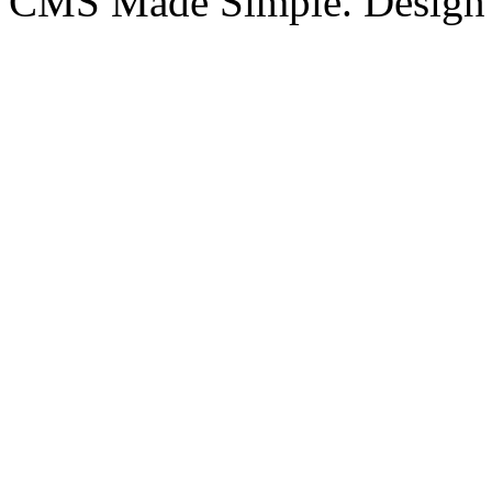
CMS Made Simple. Design 