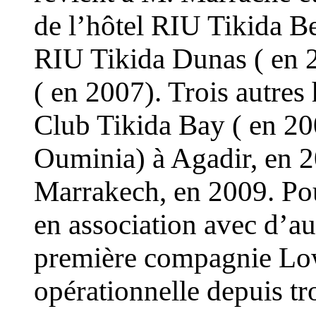
de l’hôtel RIU Tikida Be
RIU Tikida Dunas ( en 2
( en 2007). Trois autres
Club Tikida Bay ( en 20
Ouminia) à Agadir, en 2
Marrakech, en 2009. Pou
en association avec d’aut
première compagnie Lo
opérationnelle depuis tro