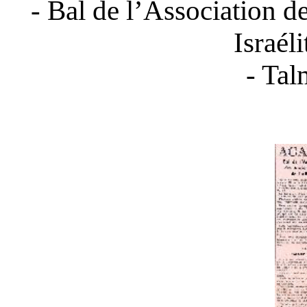
- Bal de l’Association d
Israél
- Tal