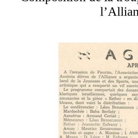
l’Allia