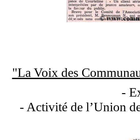
"La Voix des Communau
- E
- Activité de l’Union d