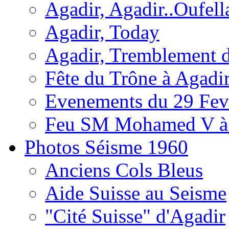
Agadir, Agadir..Oufell
Agadir, Today
Agadir, Tremblement d
Fête du Trône à Agadi
Evenements du 29 Fevr
Feu SM Mohamed V à 
Photos Séisme 1960
Anciens Cols Bleus
Aide Suisse au Seisme
"Cité Suisse" d'Agadir