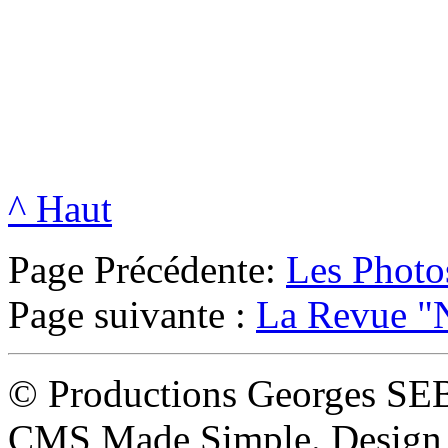
^ Haut
Page Précédente:
Les Photo
Page suivante :
La Revue "
© Productions Georges SE
CMS Made Simple. Design 