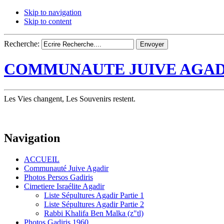
Skip to navigation
Skip to content
Recherche:
COMMUNAUTE JUIVE AGAD
Les Vies changent, Les Souvenirs restent.
Navigation
ACCUEIL
Communauté Juive Agadir
Photos Persos Gadiris
Cimetiere Israélite Agadir
Liste Sépultures Agadir Partie 1
Liste Sépultures Agadir Partie 2
Rabbi Khalifa Ben Malka (z"tl)
Photos Gadiris 1960