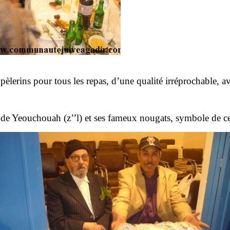
es pèlerins pour tous les repas, d’une qualité irréprochable
e de Yeouchouah (z’’l) et ses fameux nougats, symbole de ce