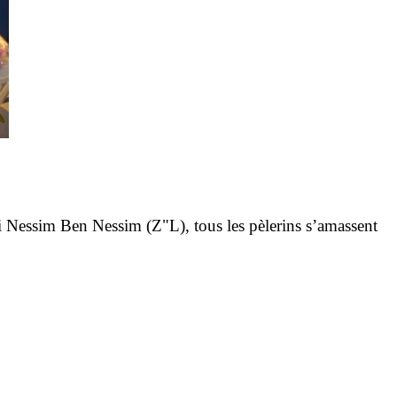
bi Nessim Ben Nessim (Z"L), tous les pèlerins s’amassent