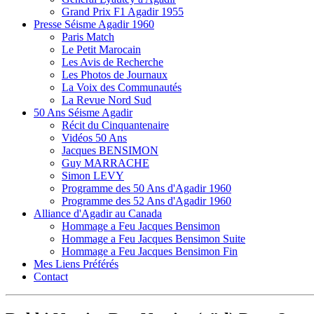
Grand Prix F1 Agadir 1955
Presse Séisme Agadir 1960
Paris Match
Le Petit Marocain
Les Avis de Recherche
Les Photos de Journaux
La Voix des Communautés
La Revue Nord Sud
50 Ans Séisme Agadir
Récit du Cinquantenaire
Vidéos 50 Ans
Jacques BENSIMON
Guy MARRACHE
Simon LEVY
Programme des 50 Ans d'Agadir 1960
Programme des 52 Ans d'Agadir 1960
Alliance d'Agadir au Canada
Hommage a Feu Jacques Bensimon
Hommage a Feu Jacques Bensimon Suite
Hommage a Feu Jacques Bensimon Fin
Mes Liens Préférés
Contact