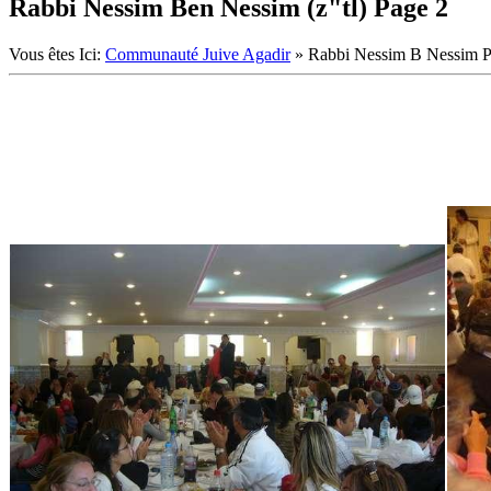
Rabbi Nessim Ben Nessim (z"tl) Page 2
Vous êtes Ici:
Communauté Juive Agadir
»
Rabbi Nessim B Nessim 