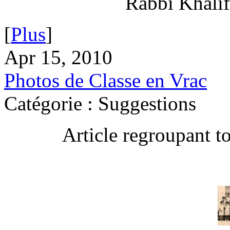
Rabbi Khalif
[
Plus
]
Apr 15, 2010
Photos de Classe en Vrac
Catégorie : Suggestions
Article regroupant t