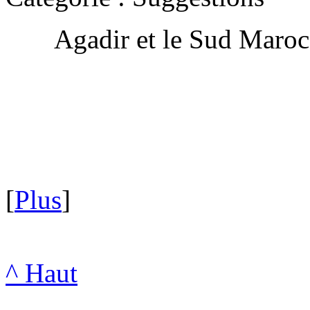
Agadir et le Sud Maro
[
Plus
]
^ Haut