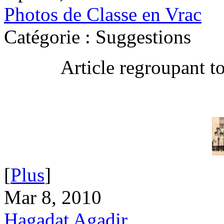
Photos de Classe en Vrac
Catégorie : Suggestions
Article regroupant t
[
Plus
]
Mar 8, 2010
Hagadat Agadir