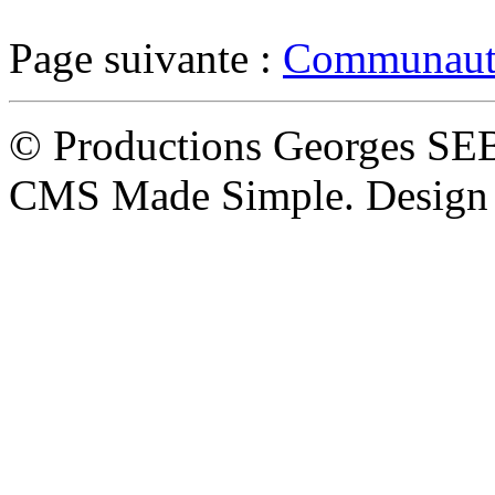
Page suivante :
Communauté
© Productions Georges SE
CMS Made Simple. Design 