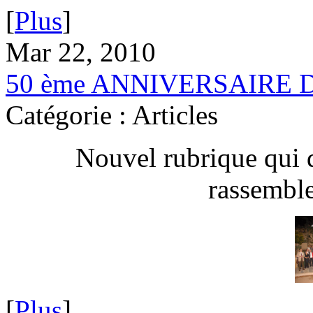
[
Plus
]
Mar 22, 2010
50 ème ANNIVERSAIRE 
Catégorie : Articles
Nouvel rubrique qui 
rassembl
[
Plus
]