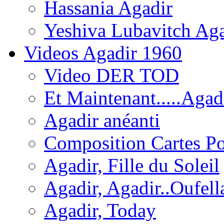
Hassania Agadir
Yeshiva Lubavitch Aga
Videos Agadir 1960
Video DER TOD
Et Maintenant.....Agadi
Agadir anéanti
Composition Cartes Po
Agadir, Fille du Soleil
Agadir, Agadir..Oufell
Agadir, Today