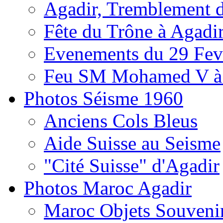
Agadir, Tremblement d
Fête du Trône à Agadi
Evenements du 29 Fevr
Feu SM Mohamed V à 
Photos Séisme 1960
Anciens Cols Bleus
Aide Suisse au Seisme
"Cité Suisse" d'Agadir
Photos Maroc Agadir
Maroc Objets Souveni