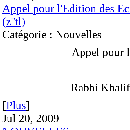
Appel pour l'Edition des E
(z''tl)
Catégorie : Nouvelles
Appel pour l
Rabbi Khalif
[
Plus
]
Jul 20, 2009