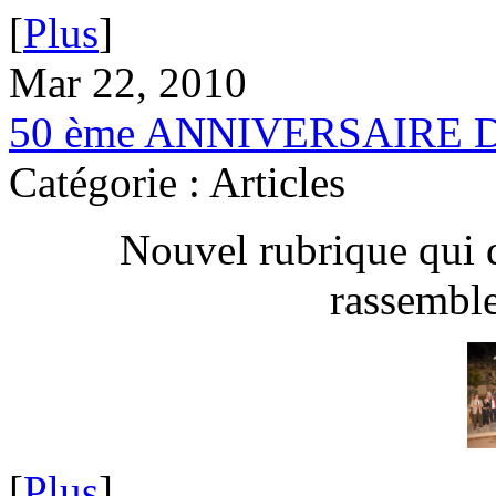
[
Plus
]
Mar 22, 2010
50 ème ANNIVERSAIRE 
Catégorie : Articles
Nouvel rubrique qui 
rassembl
[
Plus
]