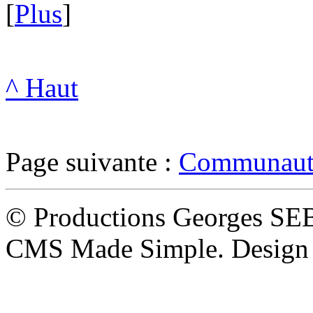
[
Plus
]
^ Haut
Page suivante :
Communauté
© Productions Georges SE
CMS Made Simple. Design 