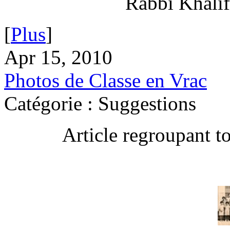
Rabbi Khalif
[
Plus
]
Apr 15, 2010
Photos de Classe en Vrac
Catégorie : Suggestions
Article regroupant t