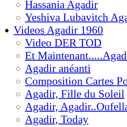
Hassania Agadir
Yeshiva Lubavitch Aga
Videos Agadir 1960
Video DER TOD
Et Maintenant.....Agadi
Agadir anéanti
Composition Cartes Po
Agadir, Fille du Soleil
Agadir, Agadir..Oufell
Agadir, Today