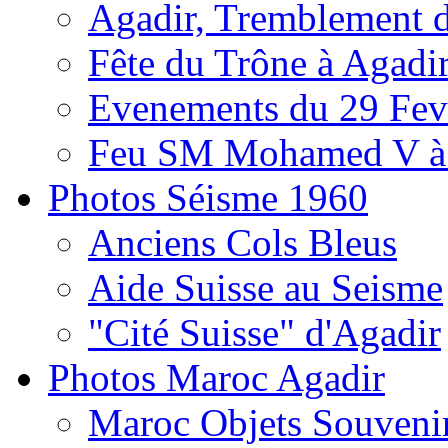
Agadir, Tremblement d
Fête du Trône à Agadi
Evenements du 29 Fevr
Feu SM Mohamed V à 
Photos Séisme 1960
Anciens Cols Bleus
Aide Suisse au Seisme
"Cité Suisse" d'Agadir
Photos Maroc Agadir
Maroc Objets Souveni