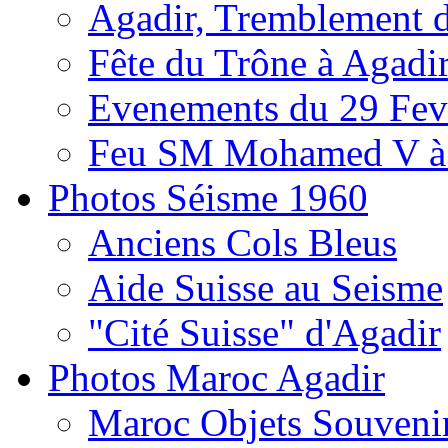
Agadir, Tremblement d
Fête du Trône à Agadi
Evenements du 29 Fevr
Feu SM Mohamed V à 
Photos Séisme 1960
Anciens Cols Bleus
Aide Suisse au Seisme
"Cité Suisse" d'Agadir
Photos Maroc Agadir
Maroc Objets Souveni