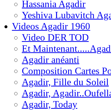
Hassania Agadir
Yeshiva Lubavitch Aga
Videos Agadir 1960
Video DER TOD
Et Maintenant.....Agadi
Agadir anéanti
Composition Cartes Po
Agadir, Fille du Soleil
Agadir, Agadir..Oufell
Agadir, Today