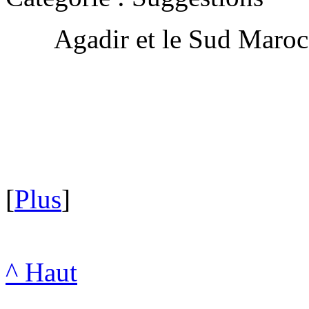
Agadir et le Sud Maro
[
Plus
]
^ Haut