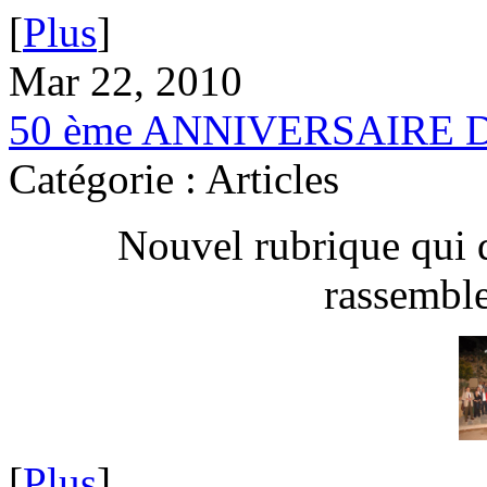
[
Plus
]
Mar 22, 2010
50 ème ANNIVERSAIRE 
Catégorie : Articles
Nouvel rubrique qui 
rassembl
[
Plus
]