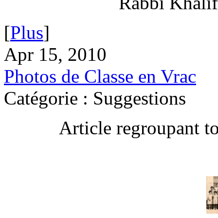
Rabbi Khalif
[
Plus
]
Apr 15, 2010
Photos de Classe en Vrac
Catégorie : Suggestions
Article regroupant t