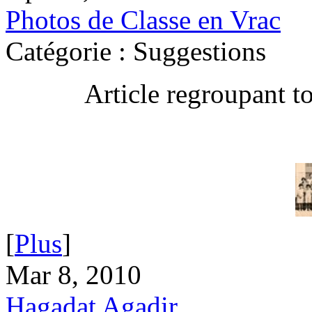
Photos de Classe en Vrac
Catégorie : Suggestions
Article regroupant t
[
Plus
]
Mar 8, 2010
Hagadat Agadir